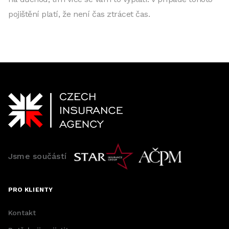
pojištění platí, že není čas ztrácet čas.
Jsme součástí
PRO KLIENTY
Kontakt