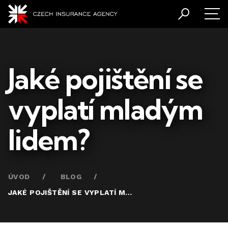
Jaké pojištění se
vyplatí mladým
lidem?
ÚVOD
BLOG
JAKÉ POJIŠTĚNÍ SE VYPLATÍ MLADÝM LIDEM?