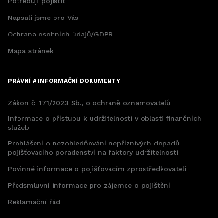
Potřebuji pojistit
Napsali jsme pro Vás
Ochrana osobních údajů/GDPR
Mapa stránek
PRÁVNÍ A INFORMAČNÍ DOKUMENTY
Zákon č. 171/2023 Sb., o ochraně oznamovatelů
Informace o přístupu k udržitelnosti v oblasti finančních
služeb
Prohlášení o nezohledňování nepříznivých dopadů
pojišťovacího poradenství na faktory udržitelnosti
Povinné informace o pojišťovacím zprostředkovateli
Předsmluvní informace pro zájemce o pojištění
Reklamační řád