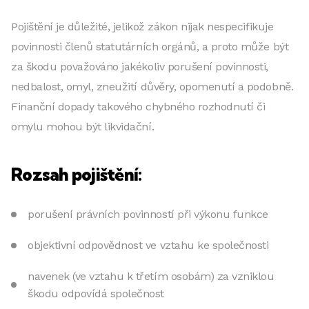
Pojištění je důležité, jelikož zákon nijak nespecifikuje
povinnosti členů statutárních orgánů, a proto může být
za škodu považováno jakékoliv porušení povinnosti,
nedbalost, omyl, zneužití důvěry, opomenutí a podobně.
Finanční dopady takového chybného rozhodnutí či
omylu mohou být likvidační.
Rozsah pojištění:
porušení právních povinností při výkonu funkce
objektivní odpovědnost ve vztahu ke společnosti
navenek (ve vztahu k třetím osobám) za vzniklou
škodu odpovídá společnost