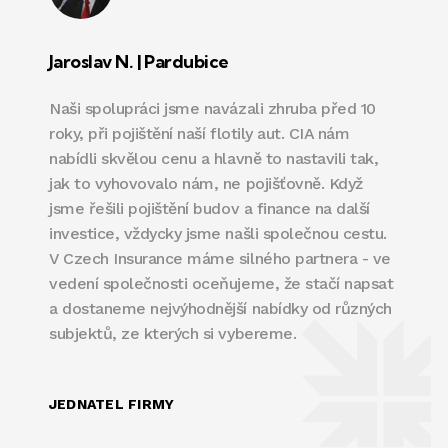
Jaroslav N. | Pardubice
Naši spolupráci jsme navázali zhruba před 10
roky, při pojištění naší flotily aut. CIA nám
nabídli skvělou cenu a hlavně to nastavili tak,
jak to vyhovovalo nám, ne pojišťovně. Když
jsme řešili pojištění budov a finance na další
investice, vždycky jsme našli společnou cestu.
V Czech Insurance máme silného partnera - ve
vedení společnosti oceňujeme, že stačí napsat
a dostaneme nejvýhodnější nabídky od různých
subjektů, ze kterých si vybereme.
JEDNATEL FIRMY