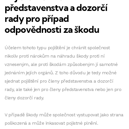
představenstva a dozorčí
rady pro případ
odpovědnosti za škodu
Účelem tohoto typu pojištění je chránit společnost
nikoliv proti nárokům na náhradu škody proti ní
vzneseným, ale proti škodám způsobeným jí samotné
jednáním jejích orgánů. Z toho důvodu je tedy možné
sjednat pojištění pro členy představenstva a dozorčí
rady, ale také jen pro členy představenstva nebo jen pro
členy dozorčí rady.
V případě škody
může společnost vystupovat jako strana
poškozená a může inkasovat pojistné plnění.