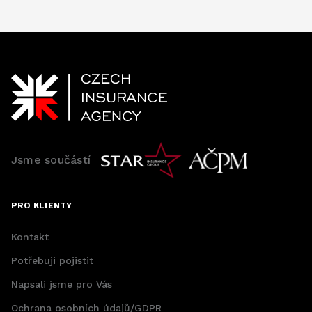
Jsme součástí
PRO KLIENTY
Kontakt
Potřebuji pojistit
Napsali jsme pro Vás
Ochrana osobních údajů/GDPR