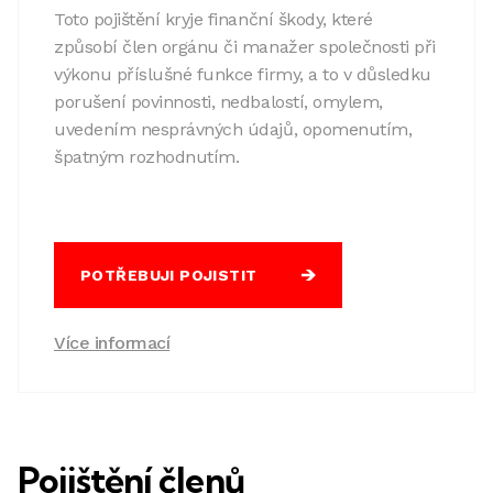
Toto pojištění kryje finanční škody, které
způsobí člen orgánu či manažer společnosti při
výkonu příslušné funkce firmy, a to v důsledku
porušení povinnosti, nedbalostí, omylem,
uvedením nesprávných údajů, opomenutím,
špatným rozhodnutím.
POTŘEBUJI POJISTIT
Více informací
Pojištění členů