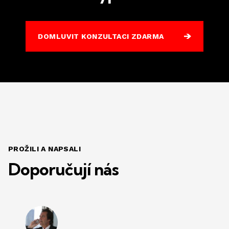
DOMLUVIT KONZULTACI ZDARMA
PROŽILI A NAPSALI
Doporučují nás