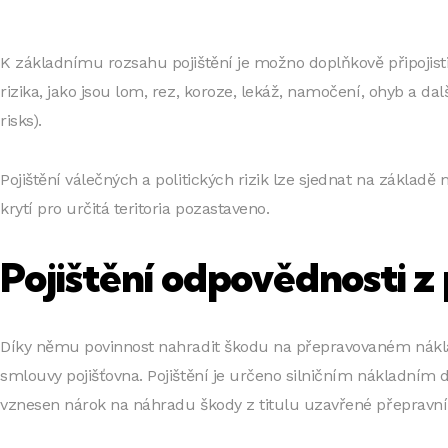
K základnímu rozsahu pojištění je možno doplňkově připojist
rizika, jako jsou lom, rez, koroze, lekáž, namočení, ohyb a dalš
risks).
Pojištění válečných a politických rizik lze sjednat na základ
krytí pro určitá teritoria pozastaveno.
Pojištění odpovědnosti z
Díky němu povinnost nahradit škodu na přepravovaném nákl
smlouvy pojišťovna. Pojištění je určeno silničním nákladním
vznesen nárok na náhradu škody z titulu uzavřené přepravní 