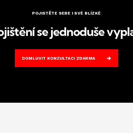
POJISTĚTE SEBE I SVÉ BLÍZKÉ
ojištění se jednoduše vypla
DOMLUVIT KONZULTACI ZDARMA