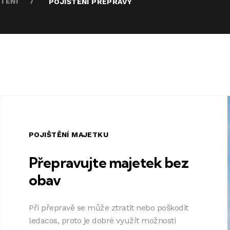
TĚNÍ
POJIŠTĚNÍ PŘEPRAVY
POJIŠTĚNÍ MAJETKU
Přepravujte majetek bez
obav
Při přepravě se může ztratit nebo poškodit
ledacos, proto je dobré využít možnosti