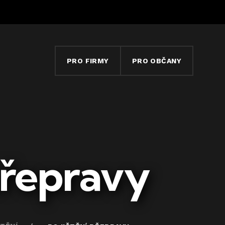
PRO FIRMY
PRO OBČANY
přepravy