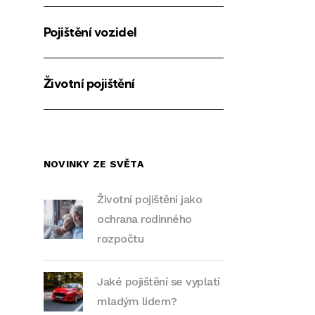
Pojištění vozidel
Životní pojištění
NOVINKY ZE SVĚTA
Životní pojištění jako
ochrana rodinného
rozpočtu
Jaké pojištění se vyplatí
mladým lidem?