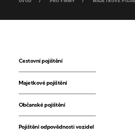
ÚVOD
PRO FIRMY
MAJETKOVÉ POJIŠ
Cestovní pojištění
Majetkové pojištění
Občanské pojištění
Pojištění odpovědnosti vozidel