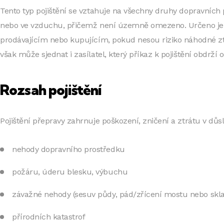
Tento typ pojištění se vztahuje na všechny druhy dopravních
nebo ve vzduchu, přičemž není územně omezeno. Určeno j
prodávajícím nebo kupujícím, pokud nesou riziko náhodné zt
však může sjednat i zasílatel, který příkaz k pojištění obdrží 
Rozsah pojištění
Pojištění přepravy zahrnuje poškození, zničení a ztrátu v důs
nehody dopravního prostředku
požáru, úderu blesku, výbuchu
závažné nehody (sesuv půdy, pád/zřícení mostu nebo sklad
přírodních katastrof