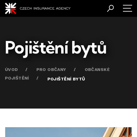
Pojištění bytů
ÚVOD
PRO OBČANY
OBČANSKÉ
POJIŠTĚNÍ
POJIŠTĚNÍ BYTŮ