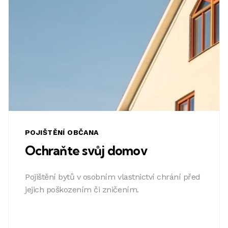
POJIŠTĚNÍ OBČANA
Ochraňte svůj domov
Pojištění bytů v osobním vlastnictví chrání před
jejich poškozením či zničením.