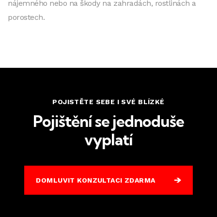
nájemného nebo na škody na zahradách, rostlinách a
porostech.
POJISTĚTE SEBE I SVÉ BLÍZKÉ
Pojištění se jednoduše
vyplatí
DOMLUVIT KONZULTACI ZDARMA