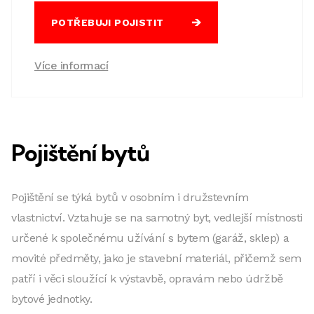
POTŘEBUJI POJISTIT
Více informací
Pojištění bytů
Pojištění se týká bytů v osobním i družstevním
vlastnictví. Vztahuje se na samotný byt, vedlejší místnosti
určené k společnému užívání s bytem (garáž, sklep) a
movité předměty, jako je stavební materiál, přičemž sem
patří i věci sloužící k výstavbě, opravám nebo údržbě
bytové jednotky.